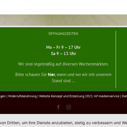
ÖFFNUNGSZEITEN
Mo – Fr 9 – 17 Uhr
Sa 9 – 13 Uhr
Wir sind regelmäßig auf diversen Wochenmärkten.
Bitte schauen Sie
hier
, wann und wo wir mit unserem
Stand sind …
ngen
|
Widerrufsbelehrung
| Website Konzept und Erstellung 2021
mf medienservice
|
Dat
Facebook
Instagram
von Dritten, um ihre Dienste anzubieten, stetig zu verbessern und