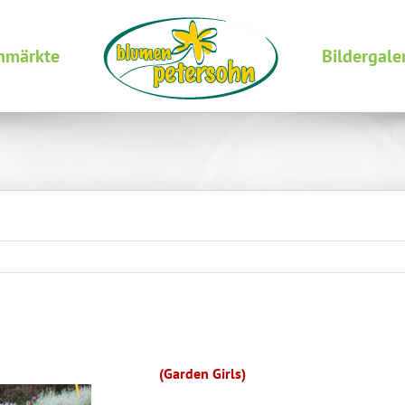
nmärkte
Bildergale
(Garden Girls)