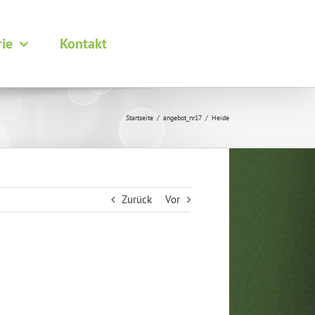
rie
Kontakt
Startseite
angebot_nr17
Heide
Zurück
Vor