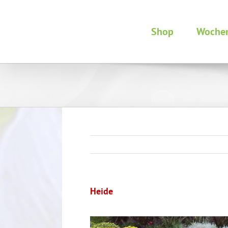
Zum
Inhalt
springen
Shop
Woche
Heide