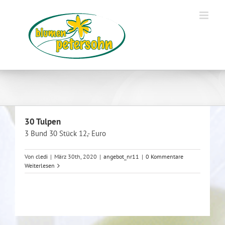
Zum
Inhalt
springen
30 Tulpen
3 Bund 30 Stück 12,- Euro
Von
cledi
|
März 30th, 2020
|
angebot_nr11
|
0 Kommentare
Weiterlesen