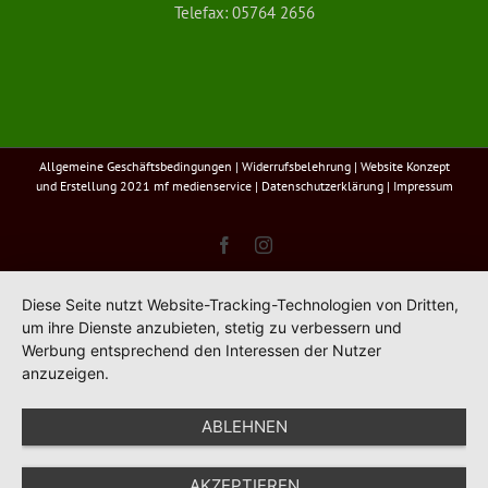
Telefax: 05764 2656
Allgemeine Geschäftsbedingungen
|
Widerrufsbelehrung
| Website Konzept
und Erstellung 2021
mf medienservice
|
Datenschutzerklärung
|
Impressum
Facebook
Instagram
Diese Seite nutzt Website-Tracking-Technologien von Dritten,
um ihre Dienste anzubieten, stetig zu verbessern und
Werbung entsprechend den Interessen der Nutzer
anzuzeigen.
ABLEHNEN
AKZEPTIEREN