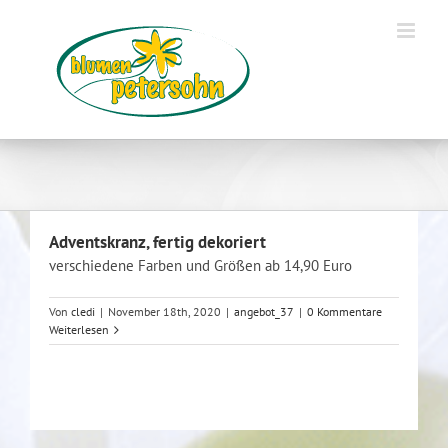
Zum
Inhalt
springen
Adventskranz, fertig dekoriert
verschiedene Farben und Größen ab 14,90 Euro
Von
cledi
|
November 18th, 2020
|
angebot_37
|
0 Kommentare
Weiterlesen