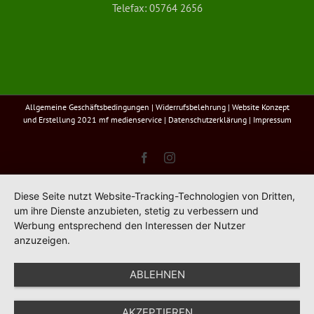
Telefax: 05764 2656
Allgemeine Geschäftsbedingungen
|
Widerrufsbelehrung
| Website Konzept
und Erstellung 2021
mf medienservice
|
Datenschutzerklärung
|
Impressum
Facebook
Instagram
Diese Seite nutzt Website-Tracking-Technologien von Dritten,
um ihre Dienste anzubieten, stetig zu verbessern und
Werbung entsprechend den Interessen der Nutzer
anzuzeigen.
ABLEHNEN
AKZEPTIEREN