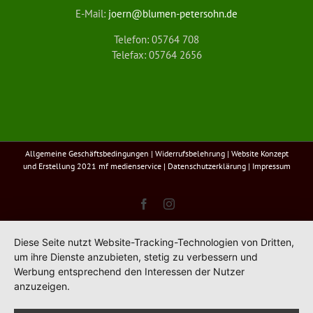
E-Mail:
joern@blumen-petersohn.de
Telefon: 05764 708
Telefax: 05764 2656
Allgemeine Geschäftsbedingungen
|
Widerrufsbelehrung
| Website Konzept
und Erstellung 2021
mf medienservice
|
Datenschutzerklärung
|
Impressum
Facebook
Instagram
Diese Seite nutzt Website-Tracking-Technologien von Dritten,
um ihre Dienste anzubieten, stetig zu verbessern und
Werbung entsprechend den Interessen der Nutzer
anzuzeigen.