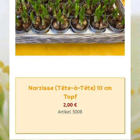
Narzisse (Tête-à-Tête) 10 cm
Topf
2,00 €
Artikel 3008